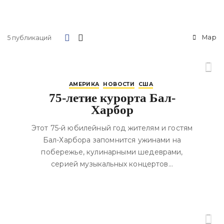
Map
5 публикаций
АМЕРИКА
НОВОСТИ
США
75-летие курорта Бал-
Харбор
Этот 75-й юбилейный год жителям и гостям
Бал-Харбора запомнится ужинами на
побережье, кулинарными шедеврами,
серией музыкальных концертов…