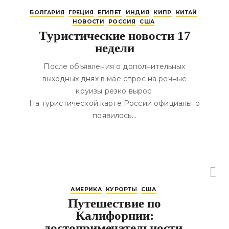
БОЛГАРИЯ
ГРЕЦИЯ
ЕГИПЕТ
ИНДИЯ
КИПР
КИТАЙ
НОВОСТИ
РОССИЯ
США
Туристические новости 17
недели
После объявления о дополнительных
выходных днях в мае спрос на речные
круизы резко вырос.
На туристической карте России официально
появилось…
АМЕРИКА
КУРОРТЫ
США
Путешествие по
Калифорнии:
достопримечательности,