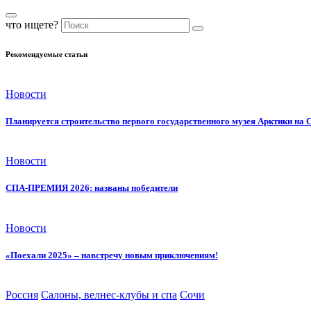
что ищете?
Рекомендуемые статьи
Новости
Планируется строительство первого государственного музея Арктики на 
Новости
СПА-ПРЕМИЯ 2026: названы победители
Новости
«Поехали 2025» – навстречу новым приключениям!
Россия
Салоны, велнес-клубы и спа
Сочи