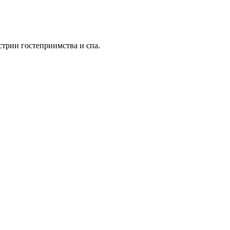
трии гостеприимства и спа.