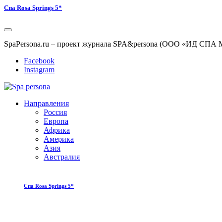
Спа Rosa Springs 5*
SpaPersona.ru – проект журнала SPA&persona (ООО «ИД СПА 
Facebook
Instagram
Направления
Россия
Европа
Африка
Америка
Азия
Австралия
Спа Rosa Springs 5*