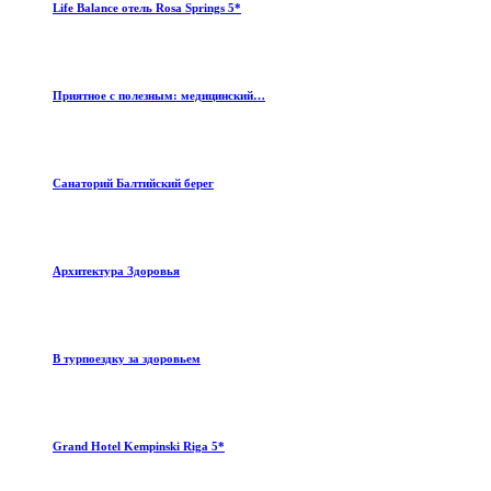
Life Balance отель Rosa Springs 5*
Приятное с полезным: медицинский…
Санаторий Балтийский берег
Архитектура Здоровья
В турпоездку за здоровьем
Grand Hotel Kempinski Riga 5*