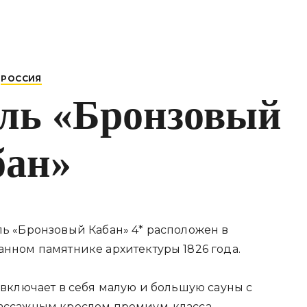
РОССИЯ
ель «Бронзовый
бан»
ль «Бронзовый Кабан» 4* расположен в
анном памятнике архитектуры 1826 года.
 включает в себя малую и большую сауны с
ассажным креслом премиум-класса.