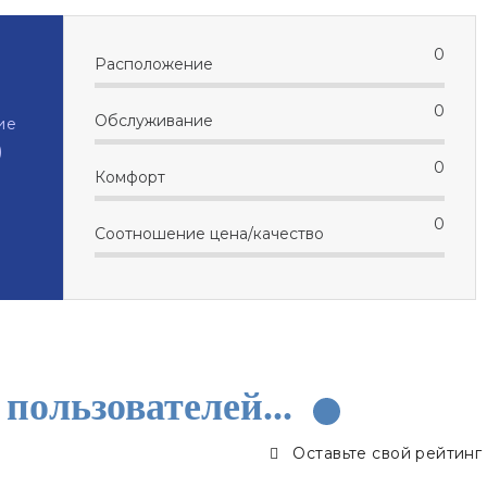
0
Расположение
0
Обслуживание
ие
)
0
Комфорт
0
Соотношение цена/качество
пользователей...
Оставьте свой рейтинг