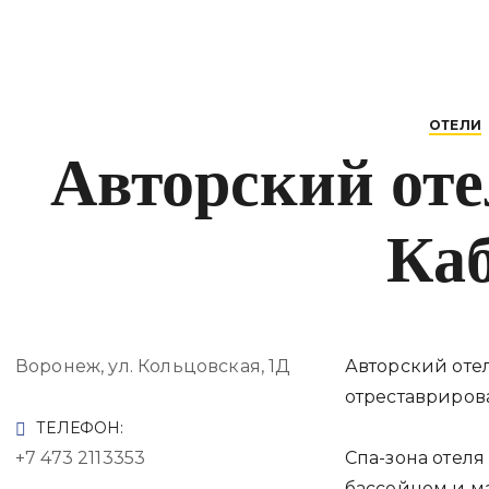
ОТЕЛИ
Авторский от
Ка
Воронеж, ул. Кольцовская, 1Д
Авторский оте
отреставриров
ТЕЛЕФОН:
+7 473 2113353
Спа-зона отеля
бассейном и м