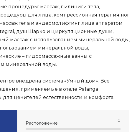
ые процедуры: массаж, пилиниги тела,
процедуры для лица, компрессионная терапия ног
омассаж тела и эндермолифтинг лица аппаратом
ntegral, душ Шарко и циркуляционные души,
ный массаж с использованием минеральной воды,
пользованием минеральной воды,
ические – гидромассажные ванны с
м минеральной воды.
центре внедрена система «Умный дом». Все
ешения, применяемые в отеле Palanga
 для ценителей естественности и комфорта.
0
Расположение