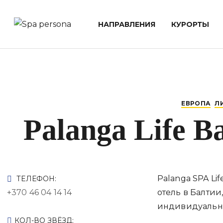
НАПРАВЛЕНИЯ
КУРОРТЫ
ЕВРОПА
Л
Palanga Life B
Palanga SPA Li
ТЕЛЕФОН:
+370 46 04 14 14
отель в Балти
индивидуальн
КОЛ-ВО ЗВЁЗД: