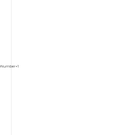
eNumber+1