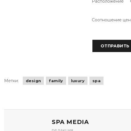
Расположение
Соотношение цен
Метки:
design
family
luxury
spa
SPA MEDIA
редакция