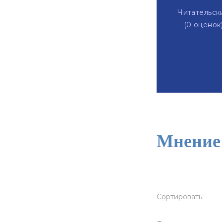
Читательск
(
0
оценок
Мнение 
Сортировать: