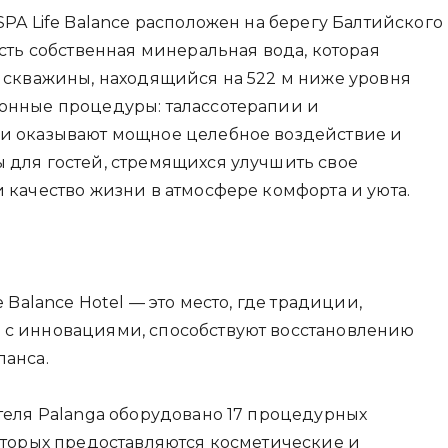
SPA Life Balance расположен на берегу Балтийского
есть собственная минеральная вода, которая
з скважины, находящийся на 522 м ниже уровня
онные процедуры: талассотерапии и
и оказывают мощное целебное воздействие и
 для гостей, стремящихся улучшить свое
 качество жизни в атмосфере комфорта и уюта.
e Balance Hotel — это место, где традиции,
с инновациями, способствуют восстановлению
ланса.
теля Palanga оборудовано 17 процедурных
которых предоставляются косметические и