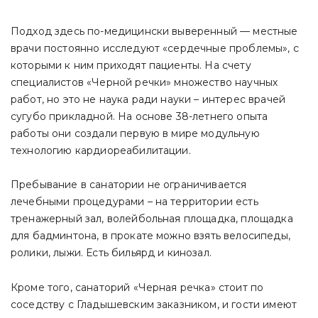
Подход здесь по-медицински выверенный — местные
врачи постоянно исследуют «сердечные проблемы», с
которыми к ним приходят пациенты. На счету
специалистов «Черной речки» множество научных
работ, но это не наука ради науки – интерес врачей
сугубо прикладной. На основе 38-летнего опыта
работы они создали первую в мире модульную
технологию кардиореабилитации.
Пребывание в санатории не ограничивается
лечебными процедурами – на территории есть
тренажерный зал, волейбольная площадка, площадка
для бадминтона, в прокате можно взять велосипеды,
ролики, лыжи. Есть бильярд и кинозал.
Кроме того, санаторий «Черная речка» стоит по
соседству с Гладышевским заказником, и гости имеют