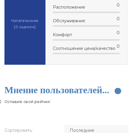
0
Расположение
0
Обслуживание
Читательские
(
0
оценок)
0
Комфорт
0
Соотношение цена/качество
Мнение пользователей...
Оставьте свой рейтинг
Сортировать: