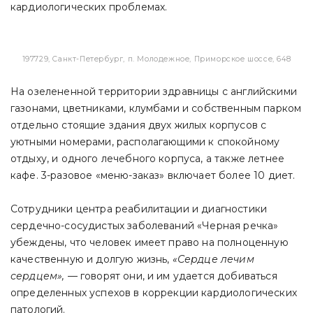
кардиологических проблемах.
197729, Санкт-Петербург, п. Молодежное, Приморское шоссе, 648
На озелененной территории здравницы с английскими
газонами, цветниками, клумбами и собственным парком
отдельно стоящие здания двух жилых корпусов с
уютными номерами, располагающими к спокойному
отдыху, и одного лечебного корпуса, а также летнее
кафе. 3-разовое «меню-заказ» включает более 10 диет.
Сотрудники центра реабилитации и диагностики
сердечно-сосудистых заболеваний «Черная речка»
убеждены, что человек имеет право на полноценную
качественную и долгую жизнь,
«Сердце лечим
сердцем»,
— говорят они, и им удается добиваться
определенных успехов в коррекции кардиологических
патологий.