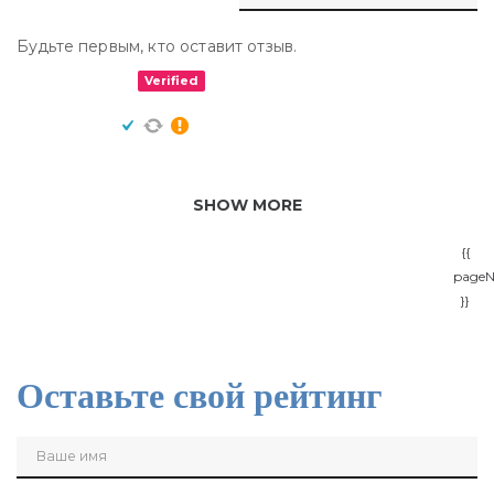
Будьте первым, кто оставит отзыв.
Verified
SHOW MORE
{{
page
}}
Оставьте свой рейтинг