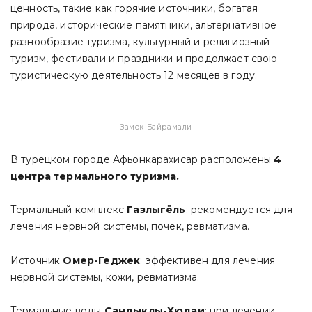
ценность, такие как горячие источники, богатая
природа, исторические памятники, альтернативное
разнообразие туризма, культурный и религиозный
туризм, фестивали и праздники и продолжает свою
туристическую деятельность 12 месяцев в году.
Замок Байрамали
В турецком городе Афьонкарахисар расположены
4
центра термального туризма.
Термальный комплекс
Газлыгёль
: рекомендуется для
лечения нервной системы, почек, ревматизма.
Источник
Омер-Геджек
: эффективен для лечения
нервной системы, кожи, ревматизма.
Термальные воды
Сандыклы-Хюдаи
: при лечении