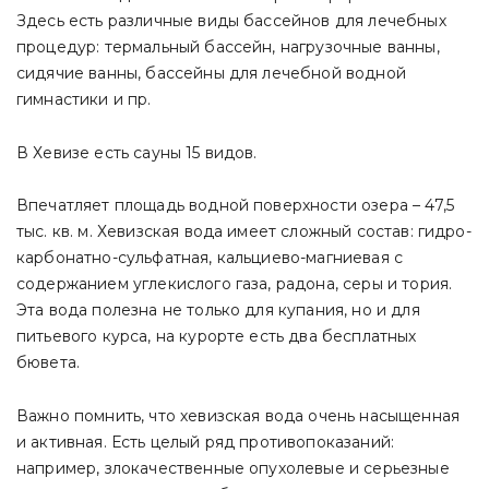
Здесь есть различные виды бассейнов для лечебных
процедур: термальный бассейн, нагрузочные ванны,
сидячие ванны, бассейны для лечебной водной
гимнастики и пр.
В Хевизе есть сауны 15 видов.
Впечатляет площадь водной поверхности озера – 47,5
тыс. кв. м. Хевизская вода имеет сложный состав: гидро-
карбонатно-сульфатная, кальциево-магниевая с
содержанием углекислого газа, радона, серы и тория.
Эта вода полезна не только для купания, но и для
питьевого курса, на курорте есть два бесплатных
бювета.
Важно помнить, что хевизская вода очень насыщенная
и активная. Есть целый ряд противопоказаний:
например, злокачественные опухолевые и серьезные