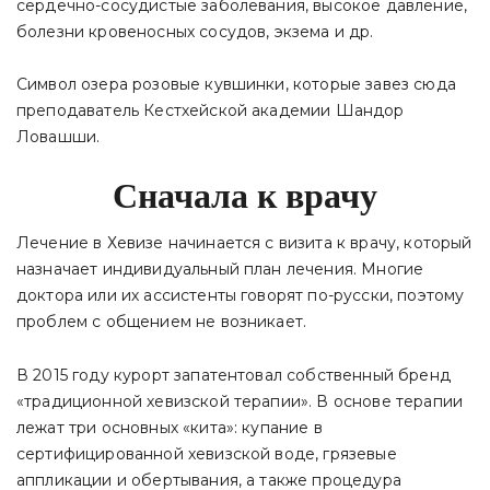
сердечно-сосудистые заболевания, высокое давление,
болезни кровеносных сосудов, экзема и др.
Символ озера розовые кувшинки, которые завез сюда
преподаватель Кестхейской академии Шандор
Ловашши.
Сначала к врачу
Лечение в Хевизе начинается с визита к врачу, который
назначает индивидуальный план лечения. Многие
доктора или их ассистенты говорят по-русски, поэтому
проблем с общением не возникает.
В 2015 году курорт запатентовал собственный бренд
«традиционной хевизской терапии». В основе терапии
лежат три основных «кита»: купание в
сертифицированной хевизской воде, грязевые
аппликации и обертывания, а также процедура