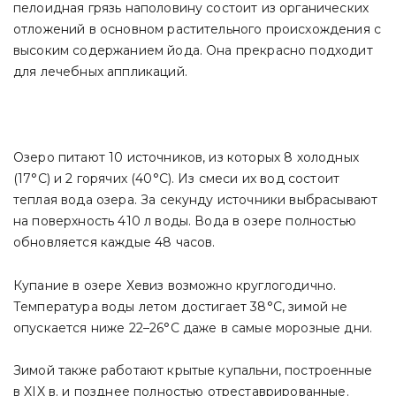
пелоидная грязь наполовину состоит из органических
отложений в основном растительного происхождения с
высоким содержанием йода. Она прекрасно подходит
для лечебных аппликаций.
Озеро питают 10 источников, из которых 8 холодных
(17°С) и 2 горячих (40°С). Из смеси их вод состоит
теплая вода озера. За секунду источники выбрасывают
на поверхность 410 л воды. Вода в озере полностью
обновляется каждые 48 часов.
Купание в озере Хевиз возможно круглогодично.
Температура воды летом достигает 38°С, зимой не
опускается ниже 22–26°С даже в самые морозные дни.
Зимой также работают крытые купальни, построенные
в XIX в. и позднее полностью отреставрированные.