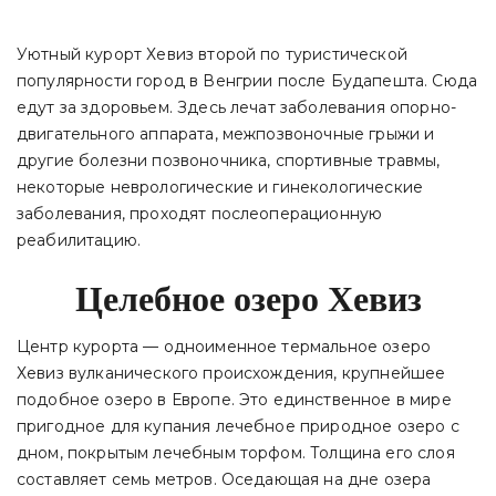
Уютный курорт Хевиз второй по туристической
популярности город в Венгрии после Будапешта. Сюда
едут за здоровьем. Здесь лечат заболевания опорно-
двигательного аппарата, межпозвоночные грыжи и
другие болезни позвоночника, спортивные травмы,
некоторые неврологические и гинекологические
заболевания, проходят послеоперационную
реабилитацию.
Целебное озеро Хевиз
Центр курорта — одноименное термальное озеро
Хевиз вулканического происхождения, крупнейшее
подобное озеро в Европе. Это единственное в мире
пригодное для купания лечебное природное озеро с
дном, покрытым лечебным торфом. Толщина его слоя
составляет семь метров. Оседающая на дне озера