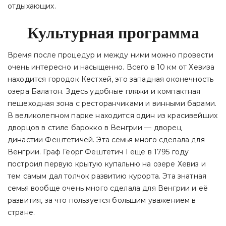
отдыхающих.
Культурная программа
Время после процедур и между ними можно провести
очень интересно и насыщенно. Всего в 10 км от Хевиза
находится городок Кестхей, это западная оконечность
озера Балатон. Здесь удобные пляжи и компактная
пешеходная зона с ресторанчиками и винными барами.
В великолепном парке находится один из красивейших
дворцов в стиле барокко в Венгрии — дворец
династии Фештетичей. Эта семья много сделала для
Венгрии. Граф Георг Фештетич I еще в 1795 году
построил первую крытую купальню на озере Хевиз и
тем самым дал толчок развитию курорта. Эта знатная
семья вообще очень много сделала для Венгрии и её
развития, за что пользуется большим уважением в
стране.