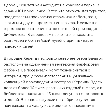
Дворец Фештетичей находится в красивом парке. В
здании 101 помещение. В тех, что открыты для туристов,
представлены прекрасная старинная мебель, вазы,
картины и другие предметы интерьера. Неизменно
огромное впечатление на посетителей производит зал-
библиотека. В дворцовом парке также находится
оранжерея и богатейший музей старинных карет,
повозок и саней.
В городке Херенд несколько севернее озера Балатон
расположена одноименная венгерская фарфоровая
фабрика. Ее посетители могут познакомиться с
историей, процессом изготовления и уникальной
коллекцией произведений мастеров «Херенд». Здесь
делают более 16 тысяч различных изделий и форм, а в
библиотеке находится 45 тысяч рисунков фарфоровых
изделий. В конце экскурсии по фабрике туристов
приглашают на чашку кофе или чая с пирожным в