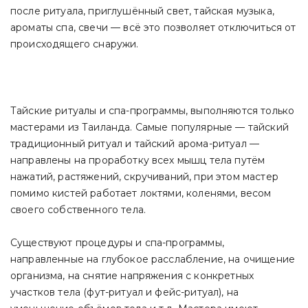
после ритуала, приглушённый свет, тайская музыка,
ароматы спа, свечи — всё это позволяет отключиться от
происходящего снаружи.
Тайские ритуалы и спа-программы, выполняются только
мастерами из Таиланда. Самые популярные — тайский
традиционный ритуал и тайский арома-ритуал —
направлены на проработку всех мышц тела путём
нажатий, растяжений, скручиваний, при этом мастер
помимо кистей работает локтями, коленями, весом
своего собственного тела.
Существуют процедуры и спа-программы,
направленные на глубокое расслабление, на очищение
организма, на снятие напряжения с конкретных
участков тела (фут-ритуал и фейс-ритуал), на