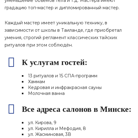
уменьшение объёмов тела и т.д. Мастера имеют
градацию топ-мастер и дипломированный мастер.
Каждый мастер имеет уникальную технику, в
зависимости от школы в Таиланде, где приобретал
умения, строгий регламент классических тайских
ритуалов при этом соблюдён.
К услугам гостей:
13 ритуалов и 15 СПА-программ
Хаммам
Кедровая и инфракрасная сауны
Молочная ванна
Все адреса салонов в Минске:
ул. Кирова, 9
ул. Кирилла и Мефодия, 8
ул. Жасминовая, 3В