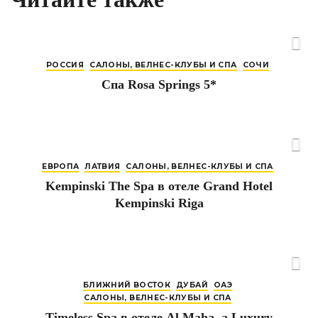
РОССИЯ
САЛОНЫ, ВЕЛНЕС-КЛУБЫ И СПА
СОЧИ
Спа Rosa Springs 5*
ЕВРОПА
ЛАТВИЯ
САЛОНЫ, ВЕЛНЕС-КЛУБЫ И СПА
Kempinski The Spa в отеле Grand Hotel
Kempinski Riga
БЛИЖНИЙ ВОСТОК
ДУБАЙ
ОАЭ
САЛОНЫ, ВЕЛНЕС-КЛУБЫ И СПА
Timeless Spa в отеле Al Maha, a Luxury