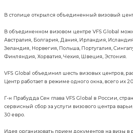
В столице открылся объединенный визовый центр
В объединенном визовом центре VFS Global можн
Австралия, Болгария, Дания, Ирландия, Исландия
Зеландия, Норвегия, Польша, Португалия, Сингапу
Финляндия, Хорватия, Чехия, Швеция, Эстония.
VFS Global объединил шесть визовых центров, р
Центр работает в режиме одного окна, всего их 20
Г-н Прабудда Сен глава VFS Global в России, стра
сервисный сбор за услуги визового центра варьи
30 евро.
Идея организовать прием документов на визы в 