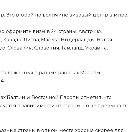
. Это второй по величине визовый центр в мире.
о оформить визы в 24 страны: Австрию,
, Канада, Литва, Мальта, Нидерланды, Новая
р, Словакия, Словения, Таиланд, Украина,
асположенных в разных районах Москвы.
4.
нах Балтии и Восточной Европы отметил, что
руется в зависимости от страны, но не превышает
разные страны в одном месте хороша скорее для