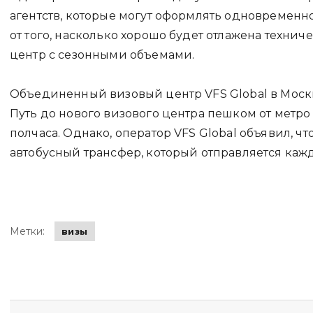
агентств, которые могут оформлять одновременно
от того, насколько хорошо будет отлажена техниче
центр с сезонными объемами.
Объединенный визовый центр VFS Global в Москв
Путь до нового визового центра пешком от метро
полчаса. Однако, оператор VFS Global объявил, ч
автобусный трансфер, который отправляется кажд
Метки:
визы