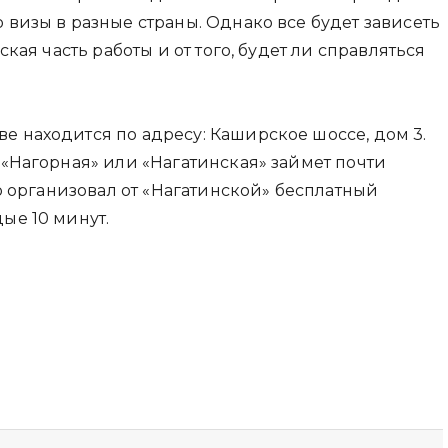
 визы в разные страны. Однако все будет зависеть
ская часть работы и от того, будет ли справляться
е находится по адресу: Каширское шоссе, дом 3.
 «Нагорная» или «Нагатинская» займет почти
то организовал от «Нагатинской» бесплатный
ые 10 минут.