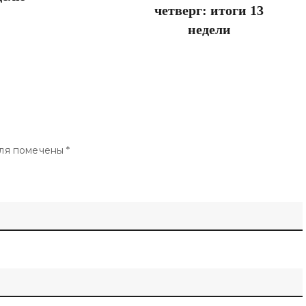
четверг: итоги 13
недели
ля помечены
*