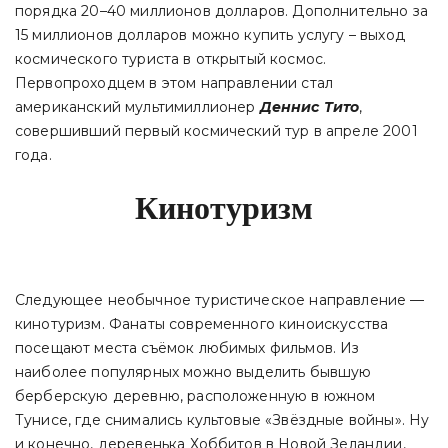
порядка 20–40 миллионов долларов. Дополнительно за
15 миллионов долларов можно купить услугу – выход
космического туриста в открытый космос.
Первопроходцем в этом направлении стал
американский мультимиллионер
Деннис Тито
,
совершивший первый космический тур в апреле 2001
года.
Кинотуризм
Следующее необычное туристическое направление —
кинотуризм. Фанаты современного киноискусства
посещают места съёмок любимых фильмов. Из
наиболее популярных можно выделить бывшую
берберскую деревню, расположенную в южном
Тунисе, где снимались культовые «Звёздные войны». Ну
и конечно, деревенька Хоббитов в Новой Зеландии,